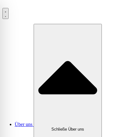
Zum
Inhalt
springen
Über uns
Schließe Über uns