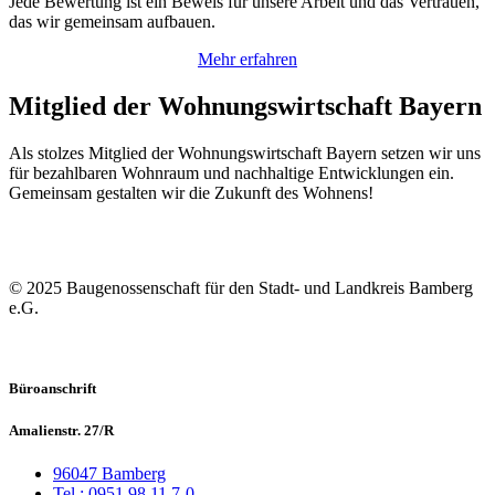
Jede Bewertung ist ein Beweis für unsere Arbeit und das Vertrauen,
das wir gemeinsam aufbauen.
Mehr erfahren
Mitglied der Wohnungswirtschaft Bayern
Als stolzes Mitglied der Wohnungswirtschaft Bayern setzen wir uns
für bezahlbaren Wohnraum und nachhaltige Entwicklungen ein.
Gemeinsam gestalten wir die Zukunft des Wohnens!
© 2025 Baugenossenschaft für den Stadt- und Landkreis Bamberg
e.G.
Büroanschrift
Amalienstr. 27/R
96047 Bamberg
Tel.: 0951 98 11 7-0