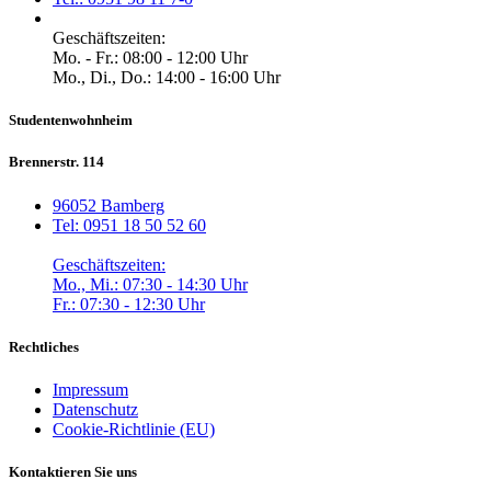
Geschäftszeiten:
Mo. - Fr.: 08:00 - 12:00 Uhr
Mo., Di., Do.: 14:00 - 16:00 Uhr
Studentenwohnheim
Brennerstr. 114
96052 Bamberg
Tel: 0951 18 50 52 60
Geschäftszeiten:
Mo., Mi.: 07:30 - 14:30 Uhr
Fr.: 07:30 - 12:30 Uhr
Rechtliches
Impressum
Datenschutz
Cookie-Richtlinie (EU)
Kontaktieren Sie uns